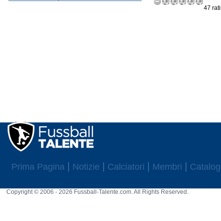
47 rat
Prima Pagina
Notizie
Calciatori
Membri
Catalog
Copyright © 2006 - 2026 Fussball-Talente.com. All Rights Reserved.