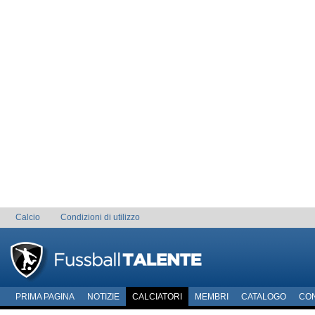
Calcio
Condizioni di utilizzo
PRIMA PAGINA
NOTIZIE
CALCIATORI
MEMBRI
CATALOGO
CO