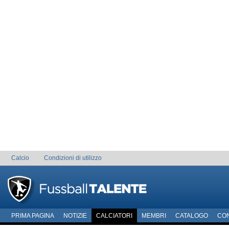
Calcio
Condizioni di utilizzo
PRIMA PAGINA
NOTIZIE
CALCIATORI
MEMBRI
CATALOGO
CO