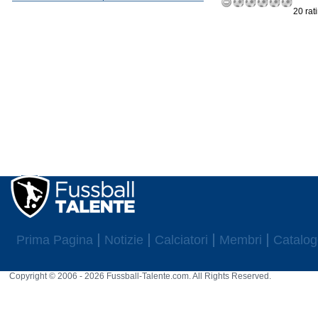
20 rat
Prima Pagina
Notizie
Calciatori
Membri
Catalog
Copyright © 2006 - 2026 Fussball-Talente.com. All Rights Reserved.