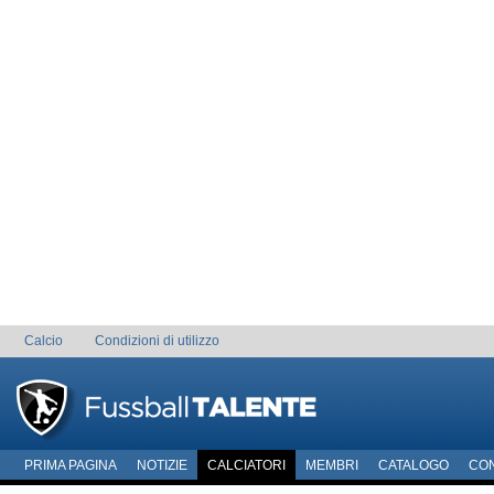
Calcio
Condizioni di utilizzo
PRIMA PAGINA
NOTIZIE
CALCIATORI
MEMBRI
CATALOGO
CO