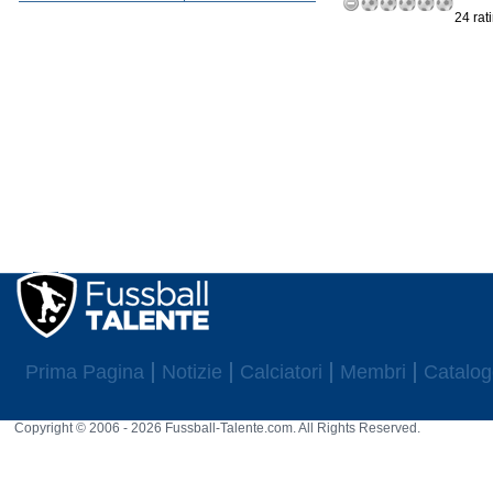
24 rat
Prima Pagina
Notizie
Calciatori
Membri
Catalog
Copyright © 2006 - 2026 Fussball-Talente.com. All Rights Reserved.