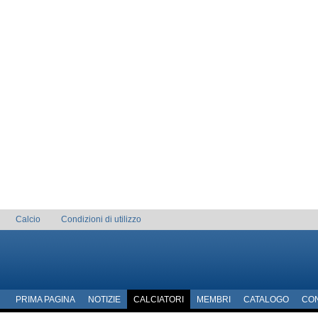
Calcio
Condizioni di utilizzo
PRIMA PAGINA
NOTIZIE
CALCIATORI
MEMBRI
CATALOGO
CO