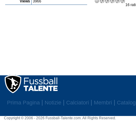
Views
3966
16 rat
Prima Pagina
Notizie
Calciatori
Membri
Catalog
Copyright © 2006 - 2026 Fussball-Talente.com. All Rights Reserved.