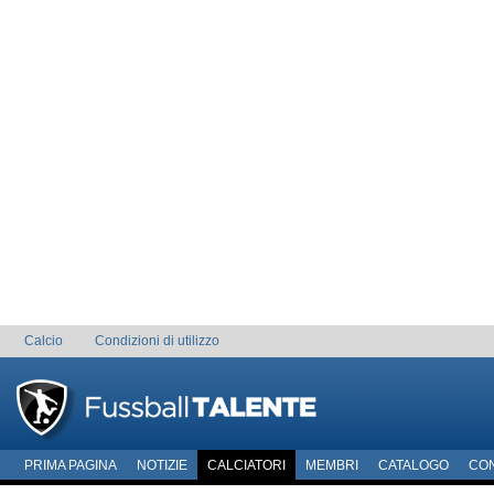
Calcio
Condizioni di utilizzo
PRIMA PAGINA
NOTIZIE
CALCIATORI
MEMBRI
CATALOGO
CO