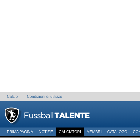
Calcio
Condizioni di utilizzo
PRIMA PAGINA
NOTIZIE
CALCIATORI
MEMBRI
CATALOGO
CO