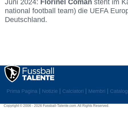
Juni 2024:
Florinel Coman
steht im 
national football team) die UEFA Euro
Deutschland.
Prima Pagina
Notizie
Calciatori
Membri
Catalog
Copyright © 2006 - 2026 Fussball-Talente.com. All Rights Reserved.