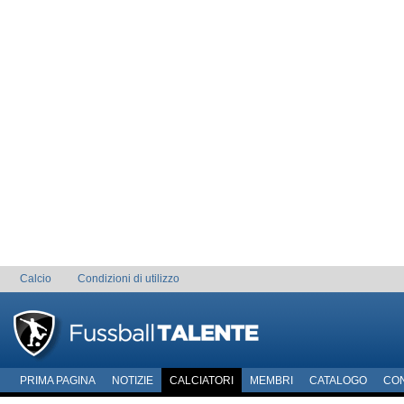
Calcio
Condizioni di utilizzo
PRIMA PAGINA
NOTIZIE
CALCIATORI
MEMBRI
CATALOGO
CO