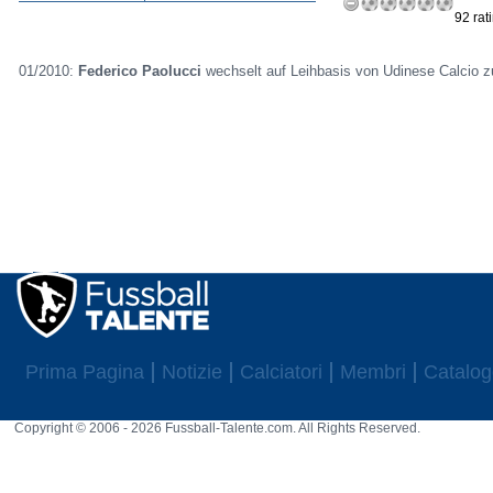
92 rat
01/2010:
Federico Paolucci
wechselt auf Leihbasis von Udinese Calcio 
Prima Pagina
Notizie
Calciatori
Membri
Catalog
Copyright © 2006 - 2026 Fussball-Talente.com. All Rights Reserved.