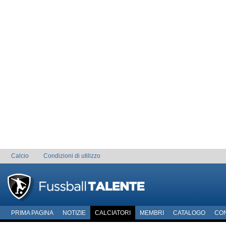
Calcio
Condizioni di utilizzo
PRIMA PAGINA
NOTIZIE
CALCIATORI
MEMBRI
CATALOGO
CO