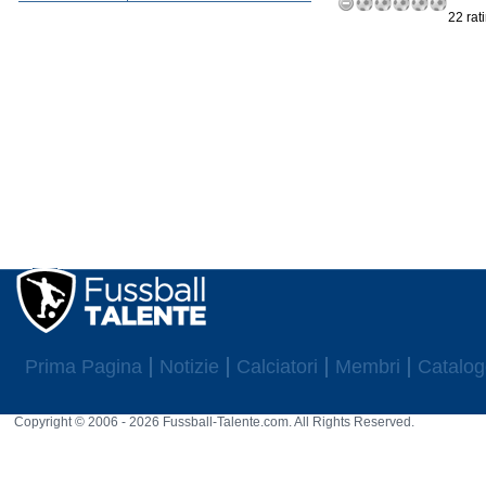
22 rat
Prima Pagina
Notizie
Calciatori
Membri
Catalog
Copyright © 2006 - 2026 Fussball-Talente.com. All Rights Reserved.