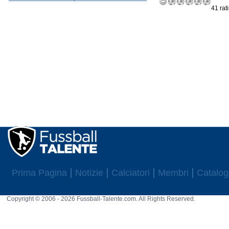
41 rat
Prima Pagina
Notizie
Calciatori
Membri
Catalog
Copyright © 2006 - 2026 Fussball-Talente.com. All Rights Reserved.