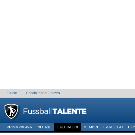
Calcio
Condizioni di utilizzo
PRIMA PAGINA
NOTIZIE
CALCIATORI
MEMBRI
CATALOGO
CO