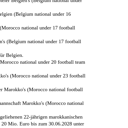
pieler Belgien's (Belgium national under
elgien (Belgium national under 16
 (Morocco national under 17 football
n's (Belgium national under 17 football
für Belgien.
(Morocco national under 20 football team
ko's (Morocco national under 23 football
ler Marokko's (Morocco national football
lmannschaft Marokko's (Morocco national
usgeliehenen 22-jährigen marokkanischen
r 20 Mio. Euro bis zum 30.06.2028 unter