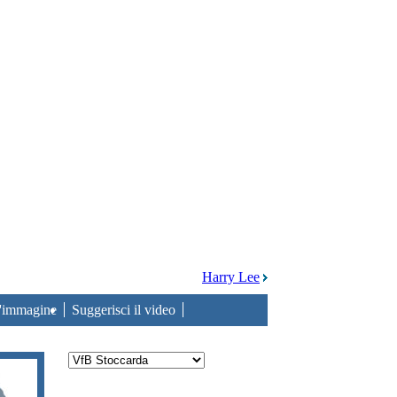
Harry Lee
n'immagine
Suggerisci il video