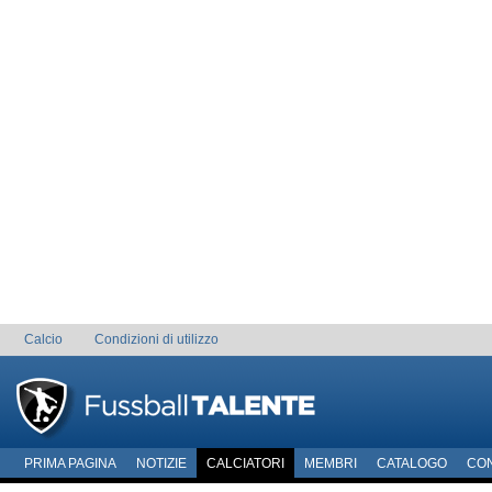
Calcio
Condizioni di utilizzo
PRIMA PAGINA
NOTIZIE
CALCIATORI
MEMBRI
CATALOGO
CO