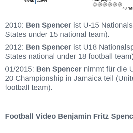
Rate player:
Views
22944
48 rat
2010:
Ben Spencer
ist U-15 Nationals
States under 15 national team).
2012:
Ben Spencer
ist U18 Nationalsp
States national under 18 football team)
01/2015:
Ben Spencer
nimmt für die
20 Championship in Jamaica teil (Unit
football team).
Football Video Benjamin Fritz Spence