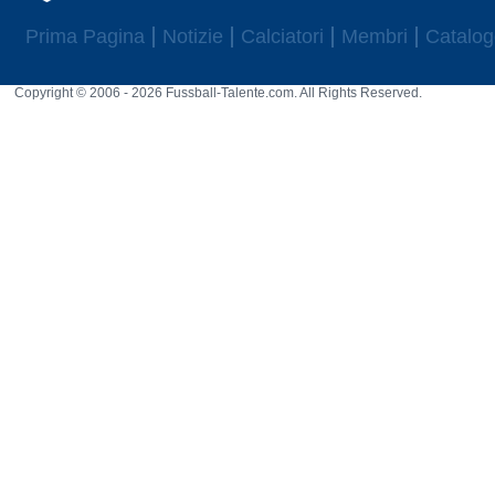
Prima Pagina
Notizie
Calciatori
Membri
Catalog
Copyright © 2006 - 2026 Fussball-Talente.com. All Rights Reserved.