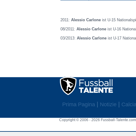
2011:
Alessio Carlone
ist U-15 Nationalspi
08/2011:
Alessio Carlone
ist U-16 National
03/2013:
Alessio Carlone
ist U-17 National
Prima Pagina
Notizie
Calcia
Copyright © 2006 - 2026 Fussball-Talente.com.
Cookie Consent plugin for the EU cookie l