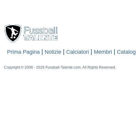
75 rat
07.09.08:
Agustin Temprano Ruiz
spielt in der Valencia CF-Jugend.
Prima Pagina
Notizie
Calciatori
Membri
Catalog
Copyright © 2006 - 2026 Fussball-Talente.com. All Rights Reserved.