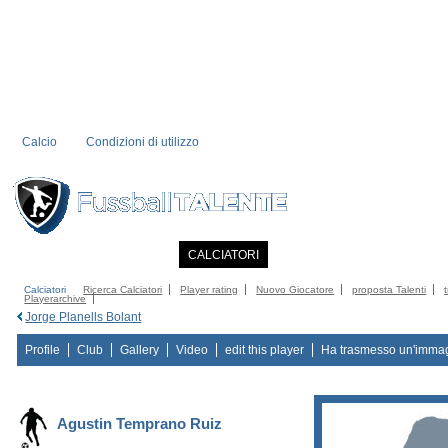
Calcio
Condizioni di utilizzo
PRIMA PAGINA
NOTIZIE
CALCIATORI
MEMBRI
CATALOGO
CO