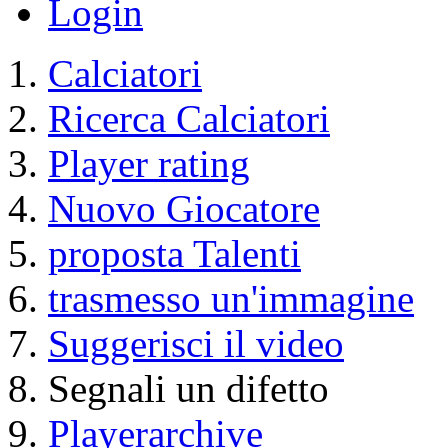
Calciatori
Membri
Catalogo
Contatto
Informazione Legale
Condizioni di utilizzo
Login
Calciatori
Ricerca Calciatori