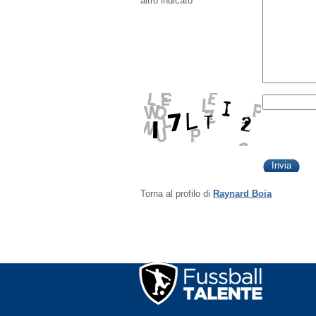
altro indicato
Torna al profilo di
Raynard Boia