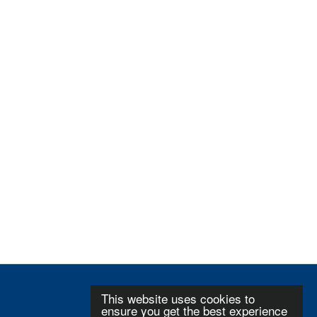
This website uses cookies to
ensure you get the best experience