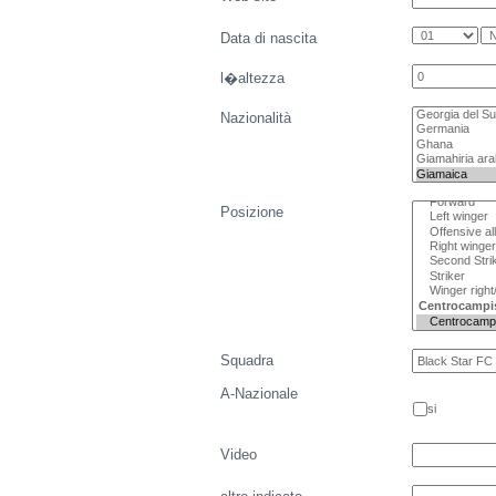
Data di nascita
l�altezza
Nazionalità
Posizione
Squadra
A-Nazionale
si
Video