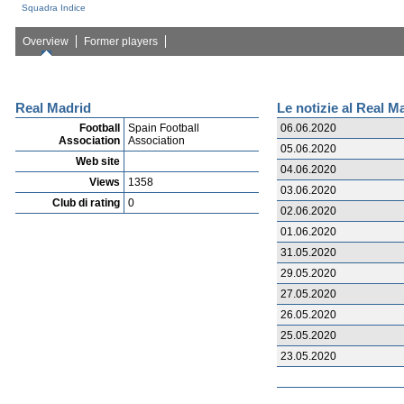
Squadra Indice
Overview
Former players
Real Madrid
Le notizie al Real M
Football
Spain Football
06.06.2020
Association
Association
05.06.2020
Web site
04.06.2020
Views
1358
03.06.2020
Club di rating
0
02.06.2020
01.06.2020
31.05.2020
29.05.2020
27.05.2020
26.05.2020
25.05.2020
23.05.2020