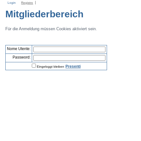
Login
Registro
Mitgliederbereich
Für die Anmeldung müssen Cookies aktiviert sein.
Nome Utente:
Password:
Presenti
Eingeloggt bleiben