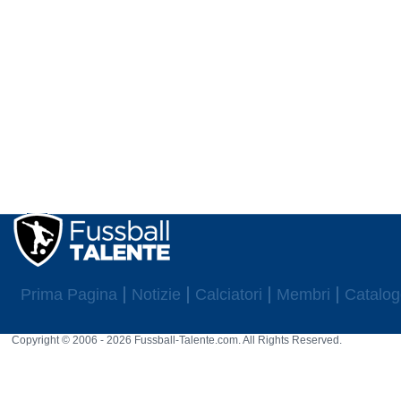
Prima Pagina
Notizie
Calciatori
Membri
Catalog
Copyright © 2006 - 2026 Fussball-Talente.com. All Rights Reserved.