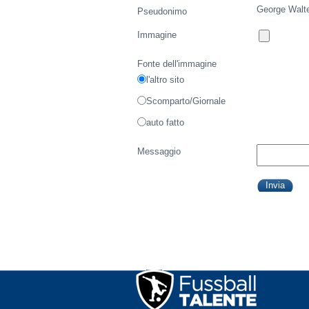
George Walt
Pseudonimo
Immagine
Fonte dell'immagine
l'altro sito
Scomparto/Giornale
auto fatto
Messaggio