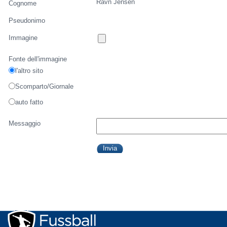
Ravn Jensen
Cognome
Pseudonimo
Immagine
Fonte dell'immagine
l'altro sito
Scomparto/Giornale
auto fatto
Messaggio