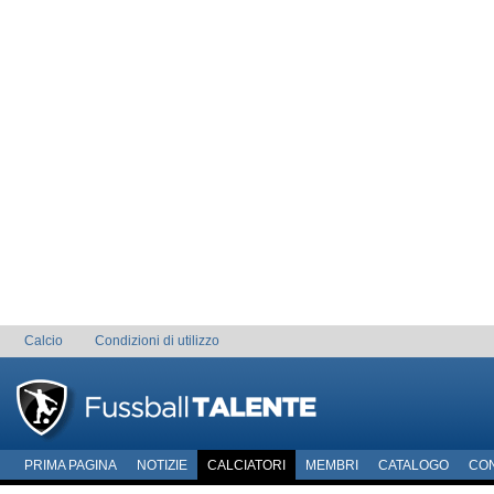
Calcio
Condizioni di utilizzo
PRIMA PAGINA
NOTIZIE
CALCIATORI
MEMBRI
CATALOGO
CO