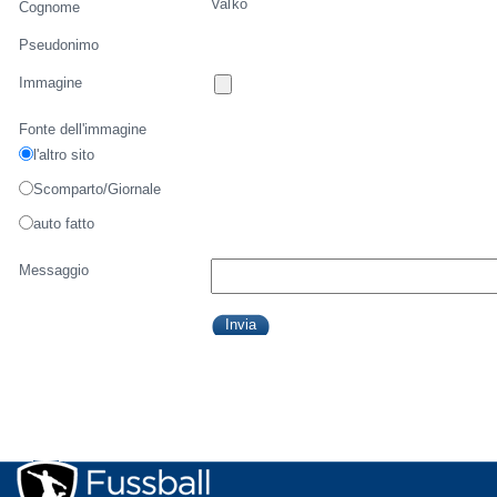
Vaľko
Cognome
Pseudonimo
Immagine
Fonte dell'immagine
l'altro sito
Scomparto/Giornale
auto fatto
Messaggio