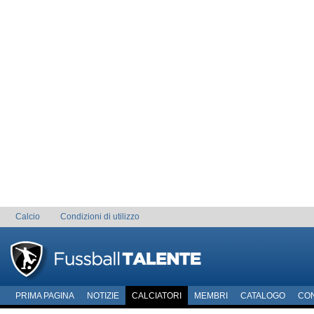
Calcio
Condizioni di utilizzo
PRIMA PAGINA
NOTIZIE
CALCIATORI
MEMBRI
CATALOGO
CO