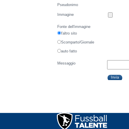
Pseudonimo
Immagine
Fonte dell'immagine
l'altro sito
Scomparto/Giornale
auto fatto
Messaggio