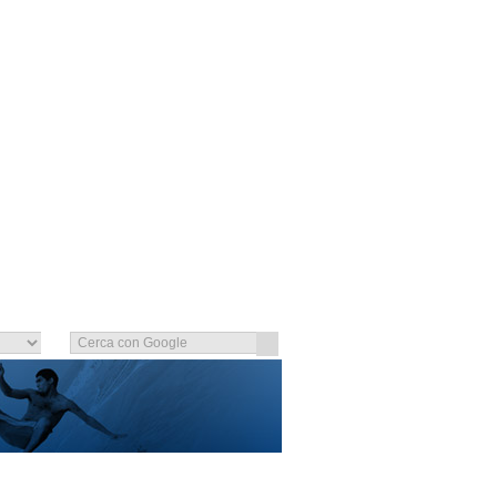
ONI DI UTILIZZO
LOGIN