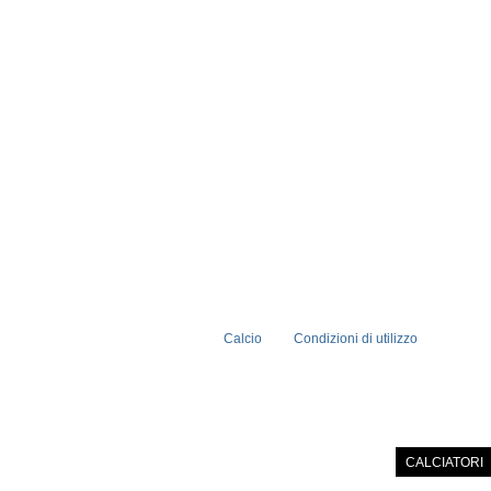
Calcio
Condizioni di utilizzo
PRIMA PAGINA
NOTIZIE
CALCIATORI