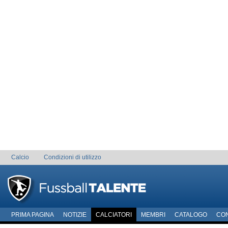
Calcio
Condizioni di utilizzo
PRIMA PAGINA
NOTIZIE
CALCIATORI
MEMBRI
CATALOGO
CO