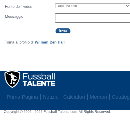
Fonte dell' video
Messaggio
Torna al profilo di
William Ben Hall
Prima Pagina
Notizie
Calciatori
Membri
Catalog
Copyright © 2006 - 2026 Fussball-Talente.com. All Rights Reserved.