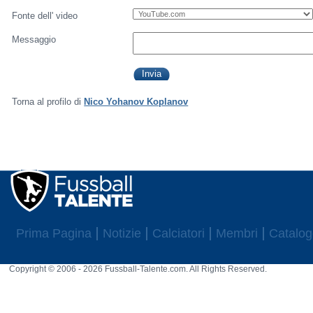
Fonte dell' video
Messaggio
Torna al profilo di
Nico Yohanov Koplanov
Prima Pagina
Notizie
Calciatori
Membri
Catalog
Copyright © 2006 - 2026 Fussball-Talente.com. All Rights Reserved.