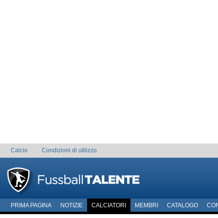
Calcio
Condizioni di utilizzo
PRIMA PAGINA
NOTIZIE
CALCIATORI
MEMBRI
CATALOGO
CO