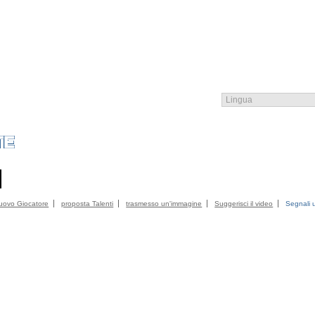
MEMBRI
CATALOGO
CONTATTO
INFORMAZIONE LEGALE
CONDIZI