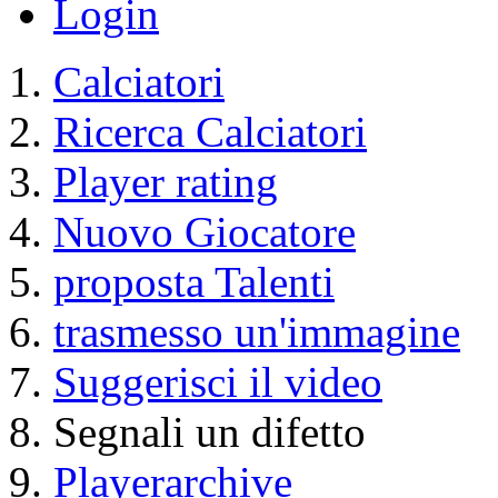
Calciatori
Membri
Catalogo
Contatto
Informazione Legale
Condizioni di utilizzo
Login
Calciatori
Ricerca Calciatori