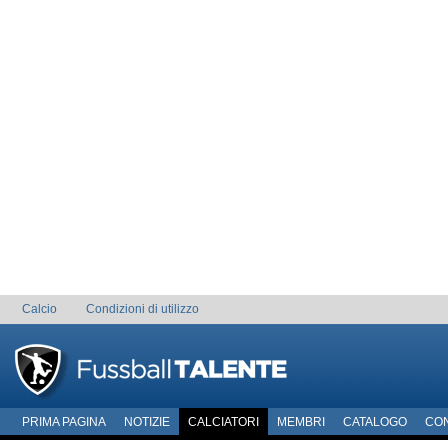
Calcio
Condizioni di utilizzo
PRIMA PAGINA
NOTIZIE
CALCIATORI
MEMBRI
CATALOGO
CO