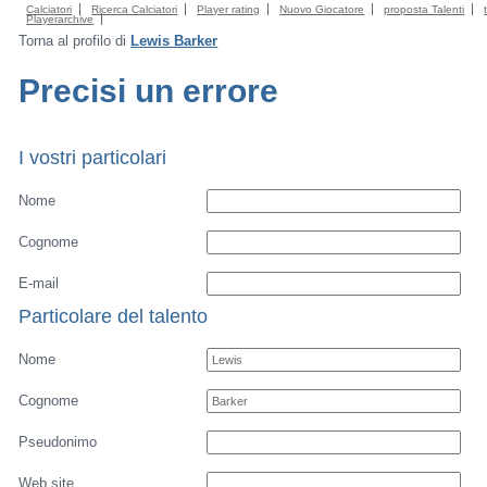
Calciatori
Ricerca Calciatori
Player rating
Nuovo Giocatore
proposta Talenti
Playerarchive
Torna al profilo di
Lewis Barker
Precisi un errore
I vostri particolari
Nome
Cognome
E-mail
Particolare del talento
Nome
Cognome
Pseudonimo
Web site