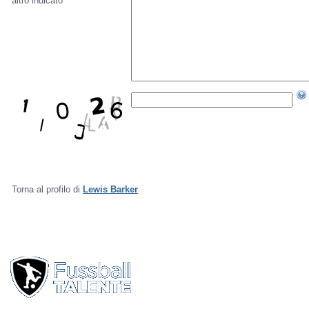
altro indicato
Torna al profilo di
Lewis Barker