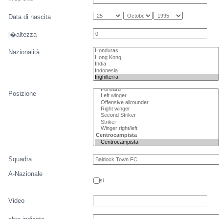
Data di nascita
l�altezza
Nazionalità
Posizione
Squadra
A-Nazionale
si
Video