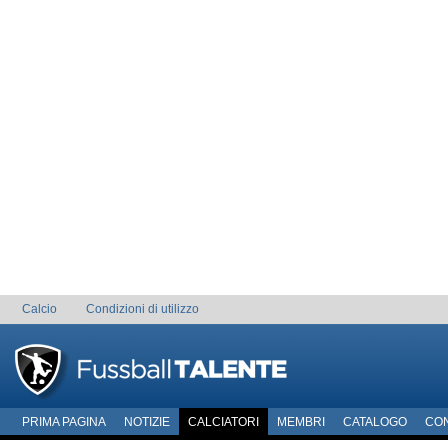
Calcio
Condizioni di utilizzo
PRIMA PAGINA
NOTIZIE
CALCIATORI
MEMBRI
CATALOGO
CO