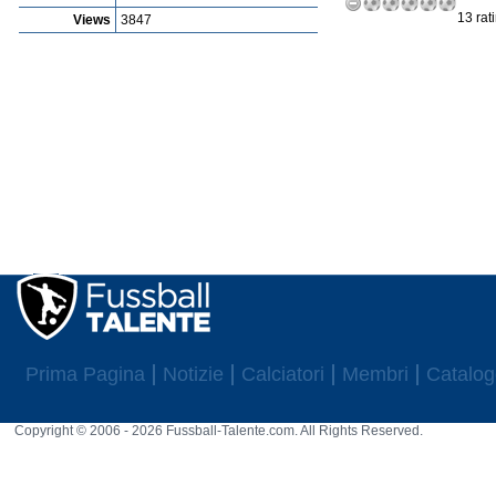
13 rat
Views
3847
Prima Pagina
Notizie
Calciatori
Membri
Catalog
Copyright © 2006 - 2026 Fussball-Talente.com. All Rights Reserved.