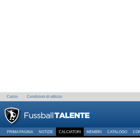
Calcio
Condizioni di utilizzo
PRIMA PAGINA
NOTIZIE
CALCIATORI
MEMBRI
CATALOGO
CO