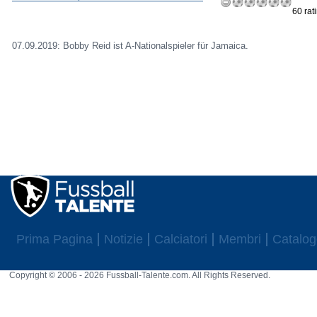
60 rat
07.09.2019: Bobby Reid ist A-Nationalspieler für Jamaica.
Prima Pagina
Notizie
Calciatori
Membri
Catalog
Copyright © 2006 - 2026 Fussball-Talente.com. All Rights Reserved.