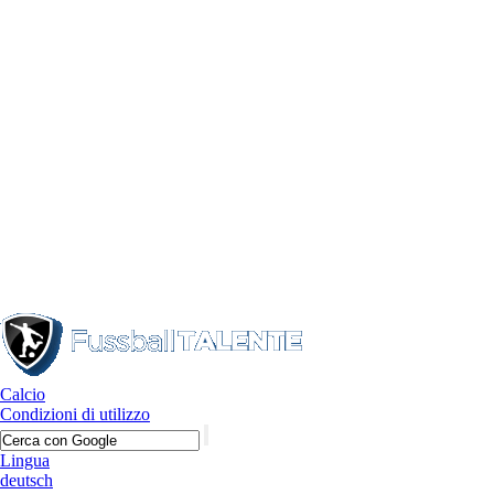
Calcio
Condizioni di utilizzo
Lingua
deutsch