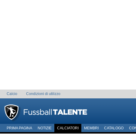
Calcio
Condizioni di utilizzo
PRIMA PAGINA
NOTIZIE
CALCIATORI
MEMBRI
CATALOGO
CO