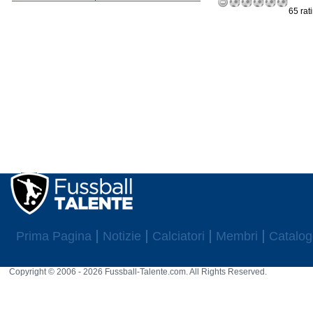
65 rat
Prima Pagina
Notizie
Calciatori
Membri
Catalog
Copyright © 2006 - 2026 Fussball-Talente.com. All Rights Reserved.