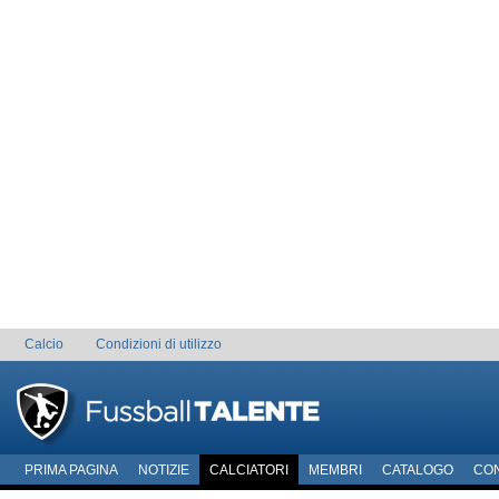
Calcio
Condizioni di utilizzo
PRIMA PAGINA
NOTIZIE
CALCIATORI
MEMBRI
CATALOGO
CO