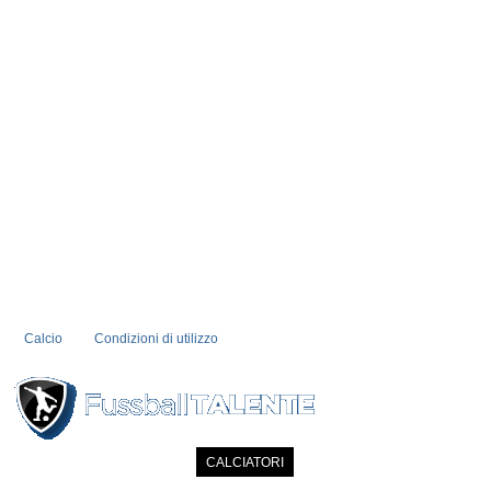
Calcio
Condizioni di utilizzo
PRIMA PAGINA
NOTIZIE
CALCIATORI
MEMBRI
CATALOGO
CO