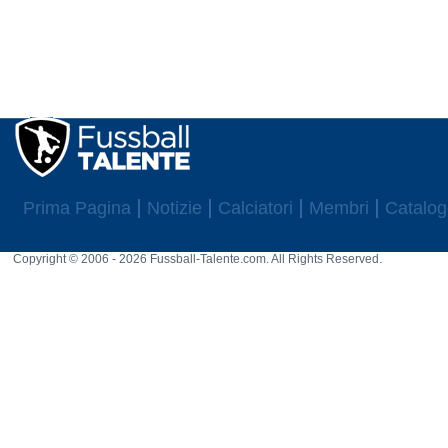
Prima Pagina
Notizie
Calciatori
Membri
Catalog
Copyright © 2006 - 2026 Fussball-Talente.com. All Rights Reserved.