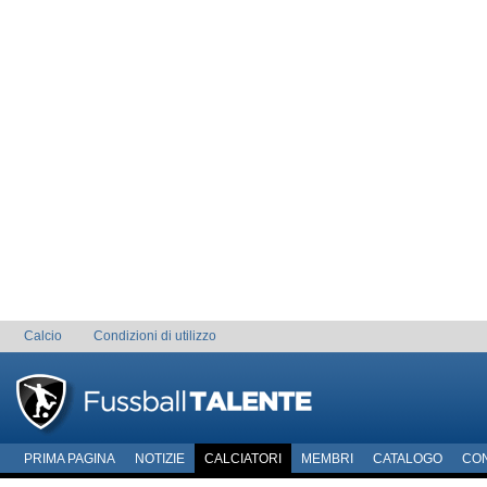
Calcio
Condizioni di utilizzo
PRIMA PAGINA
NOTIZIE
CALCIATORI
MEMBRI
CATALOGO
CO