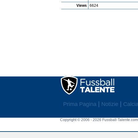
Views
6624
Prima Pagina
Notizie
Calcia
Copyright © 2006 - 2026 Fussball-Talente.com.
Cookie Consent plugin for the EU cookie l