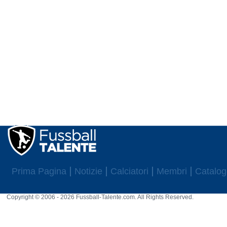
Prima Pagina
Notizie
Calciatori
Membri
Catalog
Copyright © 2006 - 2026 Fussball-Talente.com. All Rights Reserved.