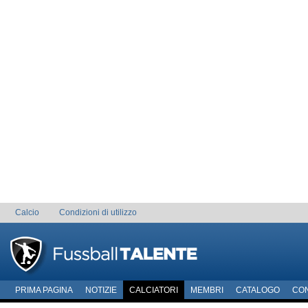
Calcio
Condizioni di utilizzo
PRIMA PAGINA
NOTIZIE
CALCIATORI
MEMBRI
CATALOGO
CO