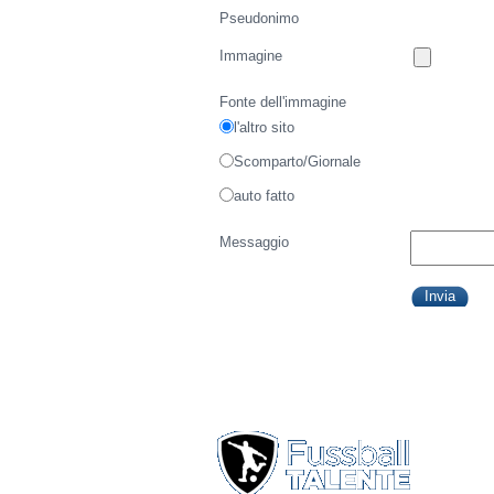
Pseudonimo
Immagine
Fonte dell'immagine
l'altro sito
Scomparto/Giornale
auto fatto
Messaggio