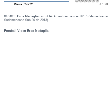
37 rat
Views
24222
01/2013:
Eros Medaglia
nimmt für Argentinien an der U20 Südamerikameis
Sudamericano Sub-20 de 2013).
Football Video Eros Medaglia: