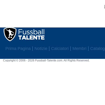
Prima Pagina
Notizie
Calciatori
Membri
Catalog
Copyright © 2006 - 2026 Fussball-Talente.com. All Rights Reserved.