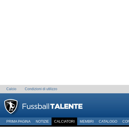
Calcio
Condizioni di utilizzo
PRIMA PAGINA
NOTIZIE
CALCIATORI
MEMBRI
CATALOGO
CO