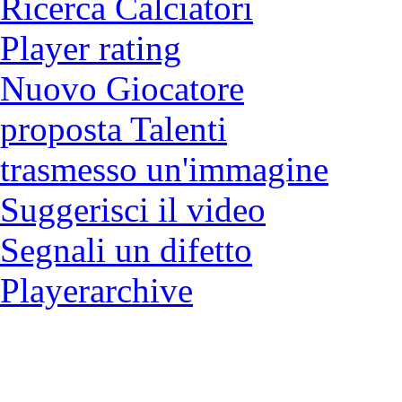
Catalogo
Contatto
Informazione Legale
Condizioni di utilizzo
Login
Calciatori
Ricerca Calciatori
Player rating
Nuovo Giocatore
proposta Talenti