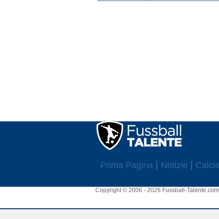
Prima Pagina
Notizie
Calcia
Copyright © 2006 - 2026 Fussball-Talente.com.
Cookie Consent plugin for the EU cookie l