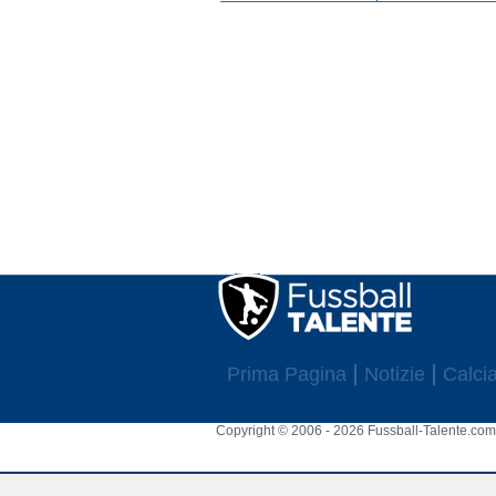
Prima Pagina
Notizie
Calcia
Copyright © 2006 - 2026 Fussball-Talente.com.
Cookie Consent plugin for the EU cookie l