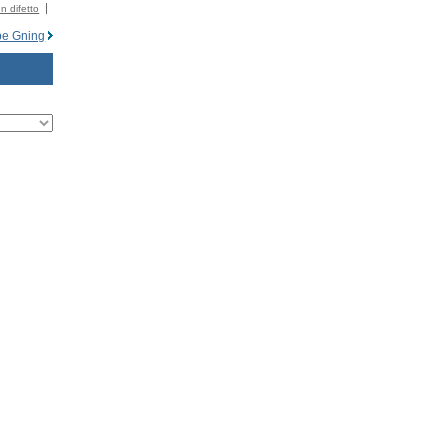
n difetto
e Gning