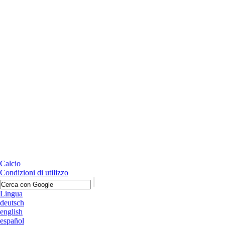
Calcio
Condizioni di utilizzo
Lingua
deutsch
english
español