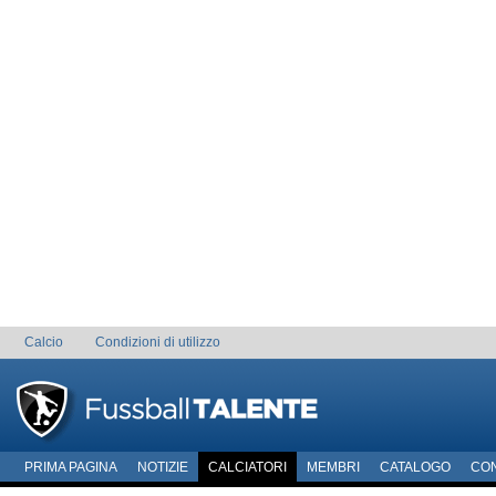
Calcio
Condizioni di utilizzo
PRIMA PAGINA
NOTIZIE
CALCIATORI
MEMBRI
CATALOGO
CO